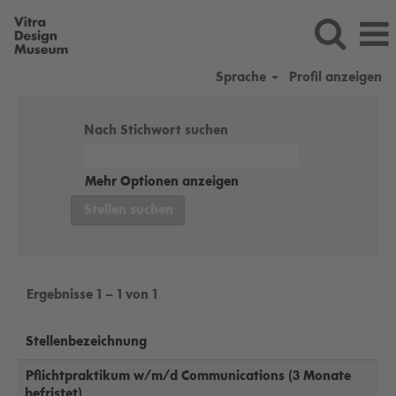
Sprache
Profil anzeigen
vitradesignmuseum_de
Nach Stichwort suchen
Mehr Optionen anzeigen
Ergebnisse
1 – 1
von
1
Stellenbezeichnung
Pflichtpraktikum w/m/d Communications (3 Monate
befristet)