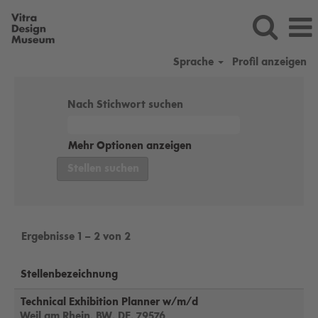
Sprache
Profil anzeigen
vitradesignmuseum_de
Nach Stichwort suchen
Mehr Optionen anzeigen
Ergebnisse
1 – 2
von
2
Stellenbezeichnung
Technical Exhibition Planner w/m/d
Weil am Rhein, BW, DE, 79576