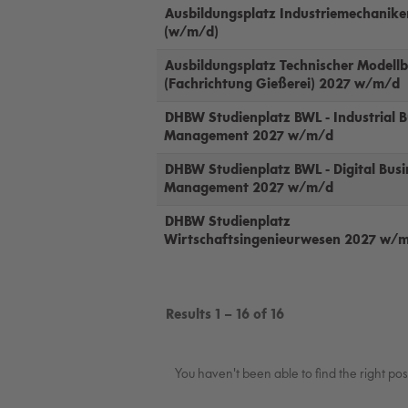
Ausbildungsplatz Industriemechanike
(w/m/d)
Ausbildungsplatz Technischer Modell
(Fachrichtung Gießerei) 2027 w/m/d
DHBW Studienplatz BWL - Industrial B
Management 2027 w/m/d
DHBW Studienplatz BWL - Digital Busi
Management 2027 w/m/d
DHBW Studienplatz
Wirtschaftsingenieurwesen 2027 w/
Results
1 – 16
of
16
You haven't been able to find the right po