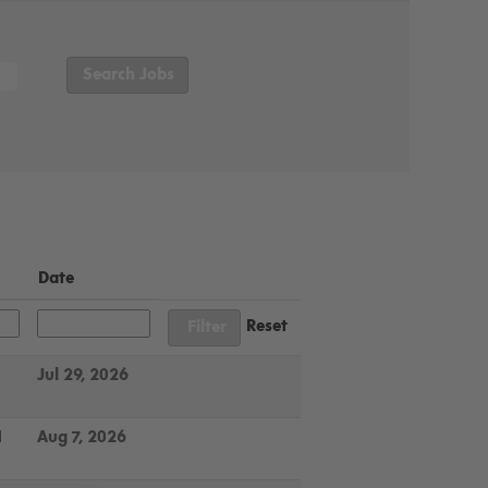
Date
Reset
Jul 29, 2026
1
Aug 7, 2026