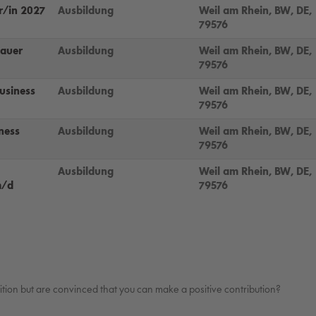
r/in 2027
Ausbildung
Weil am Rhein, BW, DE,
79576
bauer
Ausbildung
Weil am Rhein, BW, DE,
79576
usiness
Ausbildung
Weil am Rhein, BW, DE,
79576
ness
Ausbildung
Weil am Rhein, BW, DE,
79576
Ausbildung
Weil am Rhein, BW, DE,
m/d
79576
sition but are convinced that you can make a positive contribution?