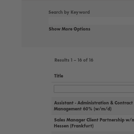
Search by Keyword
Show More Options
Results
1 – 16
of
16
Title
Assistant - Administration & Contract
Management 60% (w/m/d)
Sales Manager Client Partnership w/
Hessen (Frankfurt)